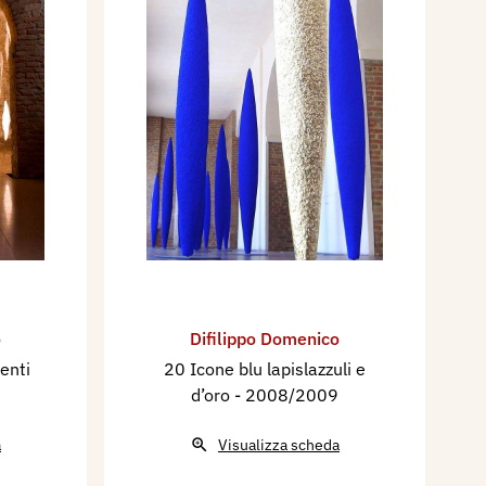
o
Difilippo Domenico
enti
20 Icone blu lapislazzuli e
d’oro
- 2008/2009
a
Visualizza scheda