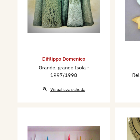
Difilippo Domenico
Grande, grande Isola
-
1997/1998
Rel
Visualizza scheda