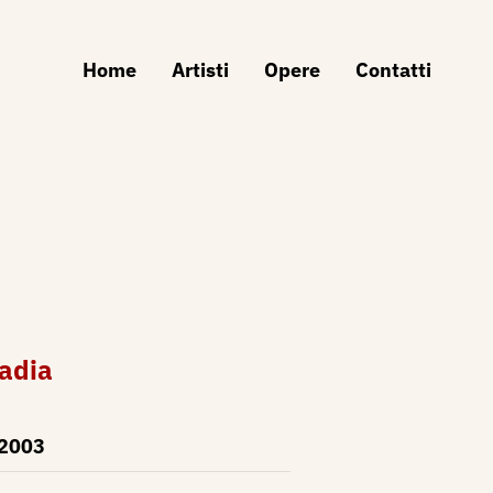
Home
Artisti
Opere
Contatti
cadia
2003