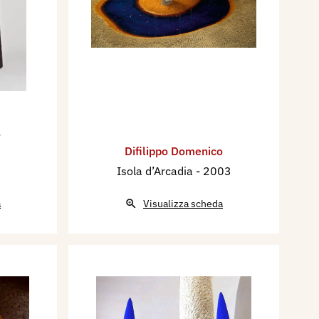
o
Difilippo Domenico
Isola d’Arcadia
- 2003
a
Visualizza scheda