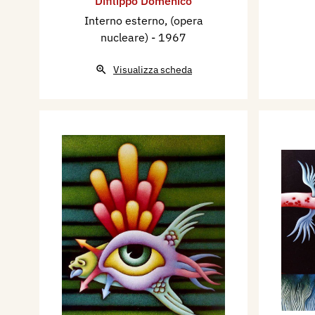
Difilippo Domenico
Interno esterno, (opera
nucleare)
- 1967
Visualizza scheda