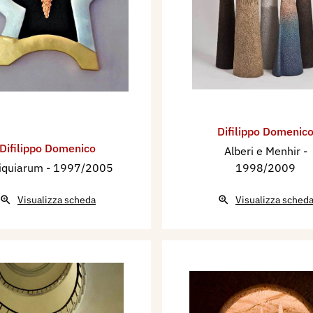
Difilippo Domenic
Difilippo Domenico
Alberi e Menhir
-
iquiarum
- 1997/2005
1998/2009
Visualizza scheda
Visualizza sched