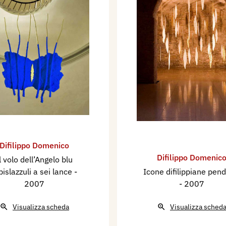
Difilippo Domenico
Difilippo Domenic
l volo dell’Angelo blu
pislazzuli a sei lance
-
Icone difilippiane pend
2007
- 2007
Visualizza scheda
Visualizza sched