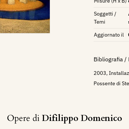
Misure (H x B)
Soggetti /
Temi
Aggiornato il
Bibliografia /
2003, Installaz
Possente di Ste
Opere di
Difilippo Domenico