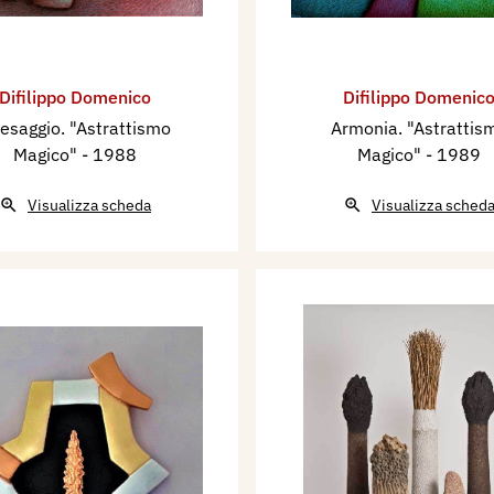
Difilippo Domenico
Difilippo Domenic
esaggio. "Astrattismo
Armonia. "Astrattis
Magico"
- 1988
Magico"
- 1989
Visualizza scheda
Visualizza sched