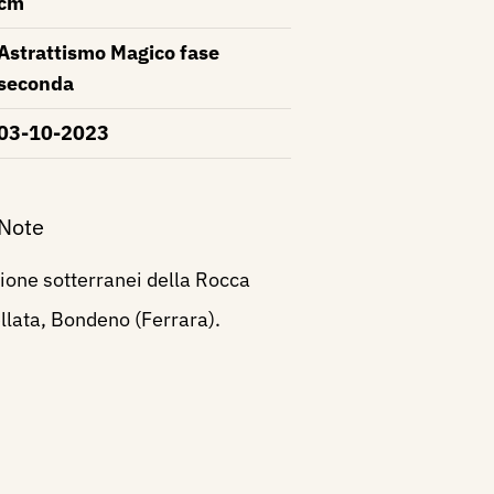
cm
Astrattismo Magico fase
seconda
03-10-2023
 Note
ione sotterranei della Rocca
llata, Bondeno (Ferrara).