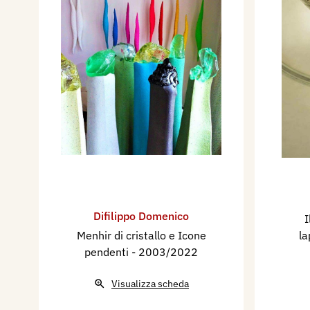
Difilippo Domenico
I
Menhir di cristallo e Icone
la
pendenti
- 2003/2022
Visualizza scheda