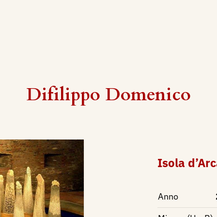
Difilippo Domenico
Isola d’Ar
Anno