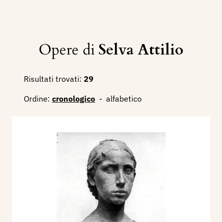
Opere di
Selva Attilio
Risultati trovati:
29
Ordine:
cronologico
-
alfabetico