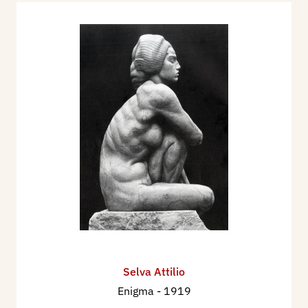
Selva Attilio
Enigma
- 1919