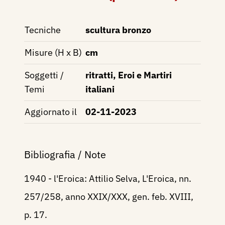
Tecniche
scultura bronzo
Misure (H x B)
cm
Soggetti /
ritratti, Eroi e Martiri
Temi
italiani
Aggiornato il
02-11-2023
Bibliografia / Note
1940 - l'Eroica: Attilio Selva, L'Eroica, nn.
257/258, anno XXIX/XXX, gen. feb. XVIII,
p. 17.