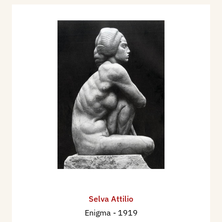
Selva Attilio
Enigma
- 1919