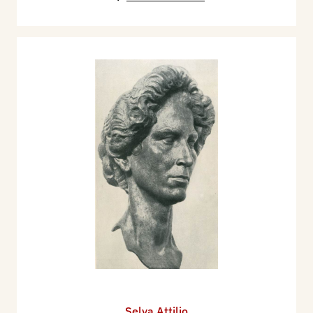
Selva Attilio