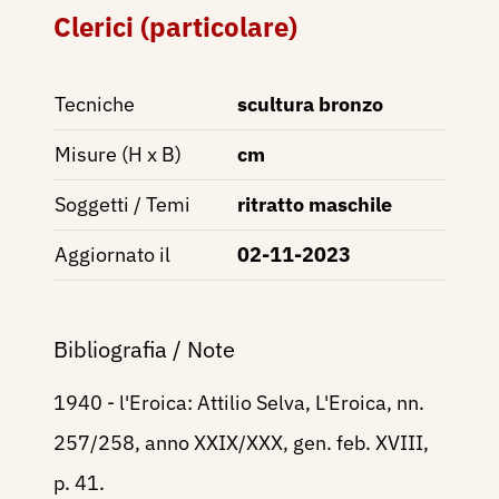
Clerici (particolare)
Tecniche
scultura bronzo
Misure (H x B)
cm
Soggetti / Temi
ritratto maschile
Aggiornato il
02-11-2023
Bibliografia / Note
1940 - l'Eroica: Attilio Selva, L'Eroica, nn.
257/258, anno XXIX/XXX, gen. feb. XVIII,
p. 41.