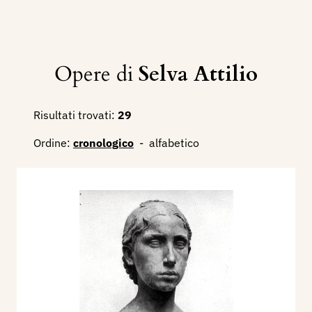
Opere di
Selva Attilio
Risultati trovati:
29
Ordine:
cronologico
-
alfabetico