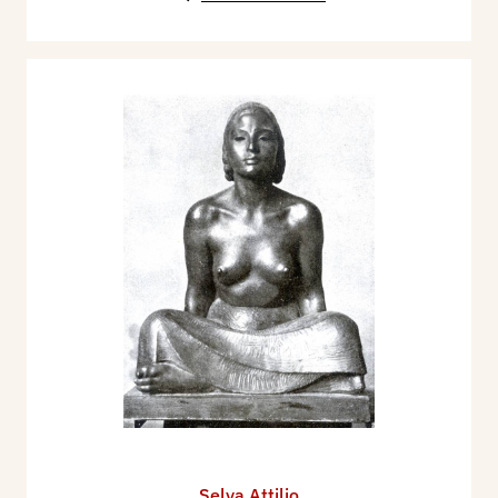
Selva Attilio