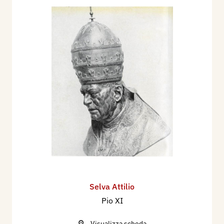
Selva Attilio
Pio XI
Visualizza scheda