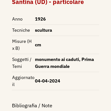
Santina (UD) - particolare
Anno
1926
Tecniche
scultura
Misure (H
cm
x B)
Soggetti /
monumento ai caduti, Prima
Temi
Guerra mondiale
Aggiornato
04-04-2024
il
Bibliografia / Note