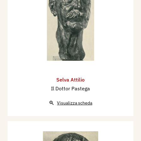
Selva Attilio
Il Dottor Pastega
Visualizza scheda