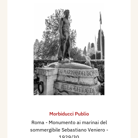
Morbiducci Publio
Roma - Monumento ai marinai del
sommergibile Sebastiano Veniero
-
1929/30