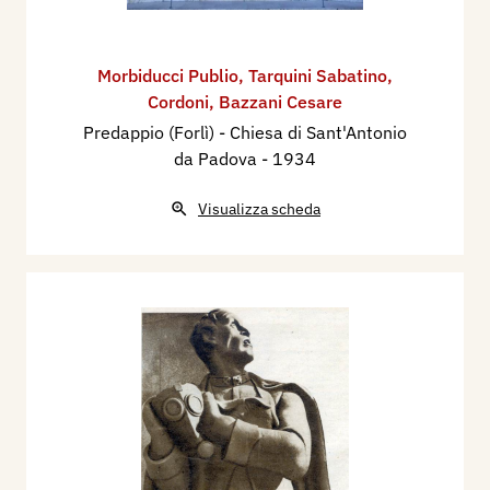
Morbiducci Publio
,
Tarquini Sabatino
,
Cordoni
,
Bazzani Cesare
Predappio (Forlì) - Chiesa di Sant'Antonio
da Padova
- 1934
Visualizza scheda