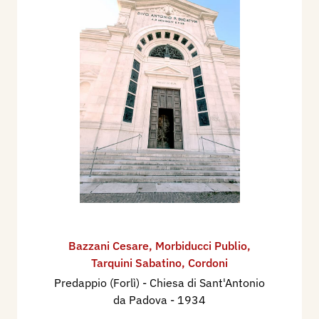
Bazzani Cesare
,
Morbiducci Publio
,
Tarquini Sabatino
,
Cordoni
Predappio (Forlì) - Chiesa di Sant'Antonio
da Padova
- 1934