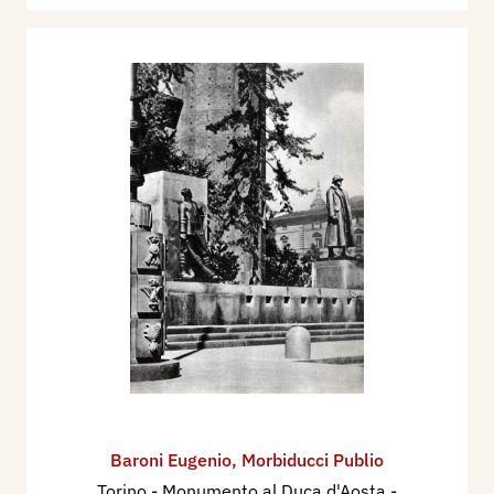
Baroni Eugenio
,
Morbiducci Publio
Torino - Monumento al Duca d'Aosta
-