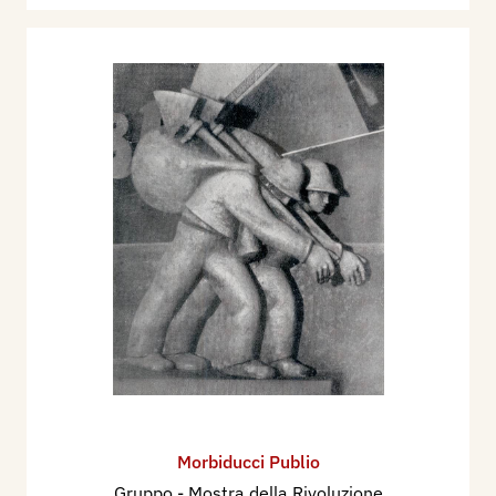
Morbiducci Publio
Gruppo - Mostra della Rivoluzione