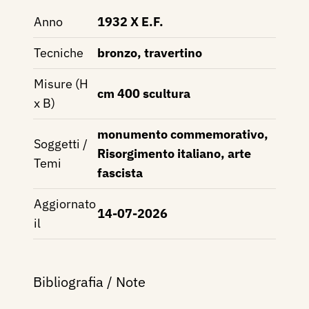
Anno
1932 X E.F.
Tecniche
bronzo, travertino
Misure (H
cm 400 scultura
x B)
monumento commemorativo,
Soggetti /
Risorgimento italiano, arte
Temi
fascista
Aggiornato
14-07-2026
il
Bibliografia / Note