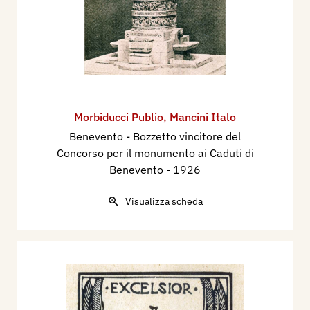
Morbiducci Publio
,
Mancini Italo
Benevento - Bozzetto vincitore del
Concorso per il monumento ai Caduti di
Benevento
- 1926
Visualizza scheda