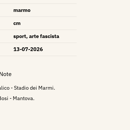
marmo
cm
sport, arte fascista
13-07-2026
 Note
lico - Stadio dei Marmi.
Bosi - Mantova.