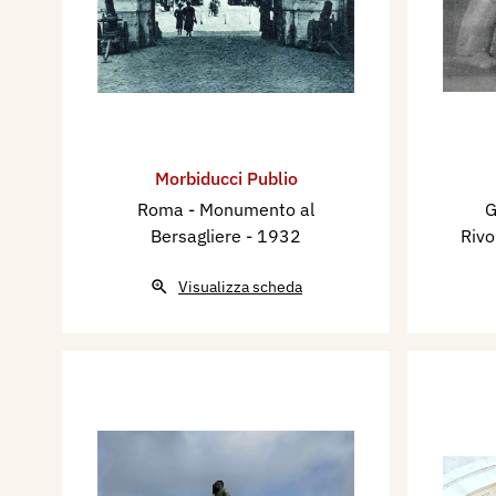
Morbiducci Publio
Roma - Monumento al
G
Bersagliere
- 1932
Rivo
Visualizza scheda