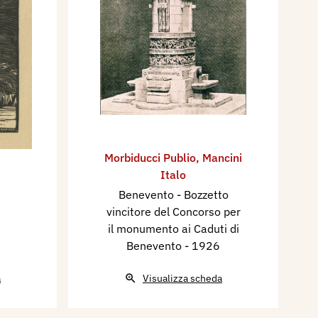
Morbiducci Publio
,
Mancini
Italo
Benevento - Bozzetto
vincitore del Concorso per
il monumento ai Caduti di
Benevento
- 1926
a
Visualizza scheda