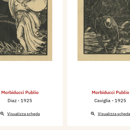
Morbiducci Publio
Morbiducci Publio
Diaz
- 1925
Caviglia
- 1925
Visualizza scheda
Visualizza sched