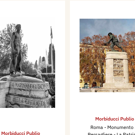
Morbiducci Publio
Roma - Monumento 
Morbiducci Publio
Bersagliere - La Patri