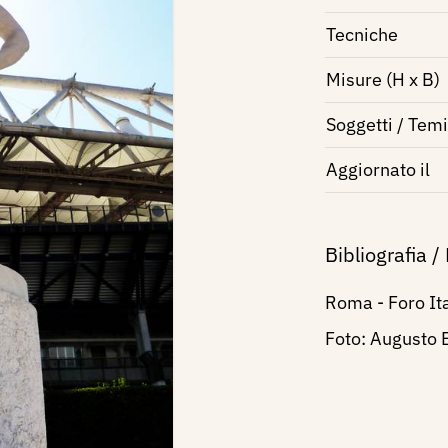
Tecniche
Misure (H x B)
Soggetti / Temi
Aggiornato il
Bibliografia /
Roma - Foro Ita
Foto: Augusto 