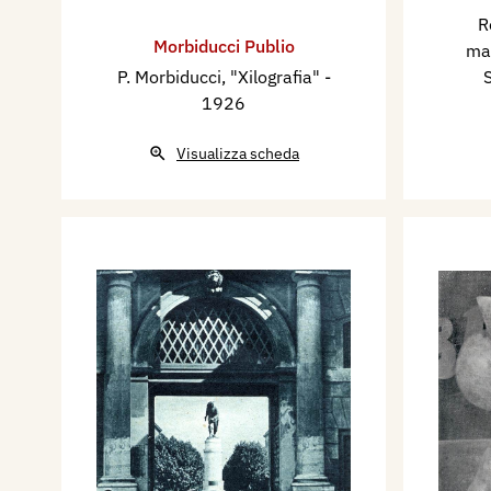
R
Morbiducci Publio
mar
P. Morbiducci, "Xilografia"
-
1926
Visualizza scheda