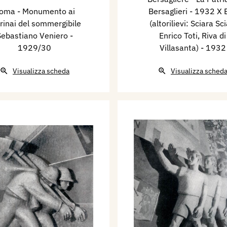
oma - Monumento ai
Bersaglieri - 1932 X E
inai del sommergibile
(altorilievi: Sciara Sci
Sebastiano Veniero
-
Enrico Toti, Riva di
1929/30
Villasanta)
- 1932
Visualizza scheda
Visualizza sched