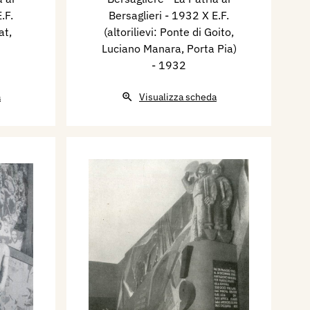
.F.
Bersaglieri - 1932 X E.F.
at,
(altorilievi: Ponte di Goito,
Luciano Manara, Porta Pia)
- 1932
a
Visualizza scheda