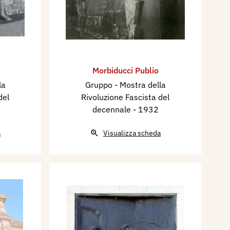
Morbiducci Publio
la
Gruppo - Mostra della
del
Rivoluzione Fascista del
decennale
- 1932
a
Visualizza scheda