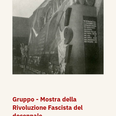
Gruppo - Mostra della
Rivoluzione Fascista del
decennale