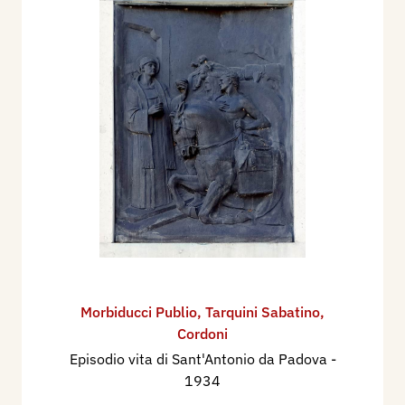
Morbiducci Publio
,
Tarquini Sabatino
,
Cordoni
Episodio vita di Sant'Antonio da Padova
-
1934