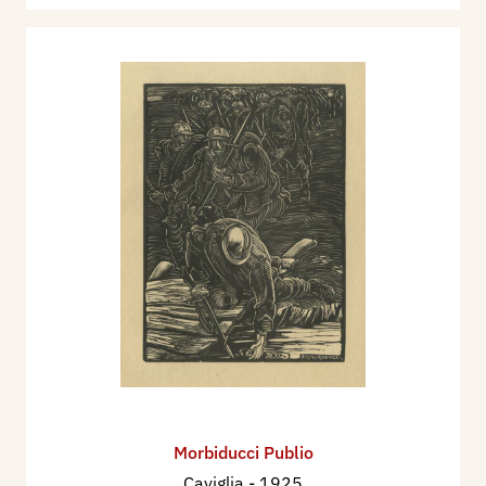
Morbiducci Publio
Caviglia
- 1925