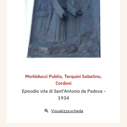
Morbiducci Publio
,
Tarquini Sabatino
,
Cordoni
Episodio vita di Sant'Antonio da Padova
-
1934
Visualizza scheda