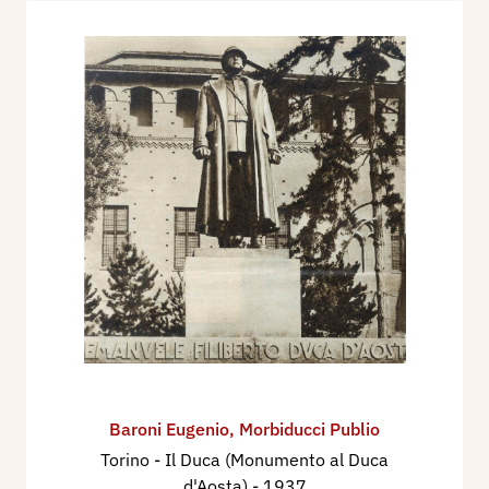
Baroni Eugenio
,
Morbiducci Publio
Torino - Il Duca (Monumento al Duca
d'Aosta)
- 1937