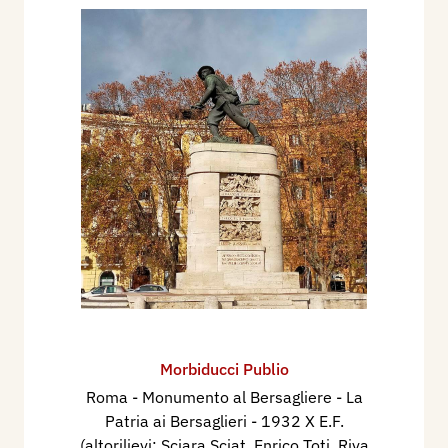
Morbiducci Publio
Roma - Monumento al Bersagliere - La
Patria ai Bersaglieri - 1932 X E.F.
(altorilievi: Sciara Sciat, Enrico Toti, Riva