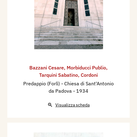
Bazzani Cesare
,
Morbiducci Publio
,
Tarquini Sabatino
,
Cordoni
Predappio (Forlì) - Chiesa di Sant'Antonio
da Padova
- 1934
Visualizza scheda