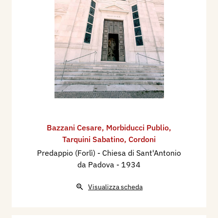
Bazzani Cesare
,
Morbiducci Publio
,
Tarquini Sabatino
,
Cordoni
Predappio (Forlì) - Chiesa di Sant'Antonio
da Padova
- 1934
Visualizza scheda