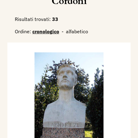
Cordoni
Risultati trovati:
33
Ordine:
cronologico
-
alfabetico