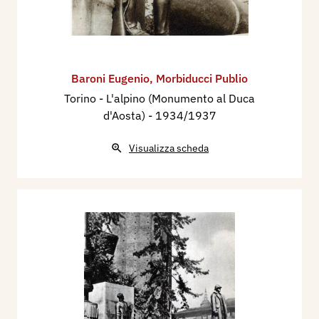
Baroni Eugenio
,
Morbiducci Publio
Torino - L'alpino (Monumento al Duca
d'Aosta)
- 1934/1937
Visualizza scheda