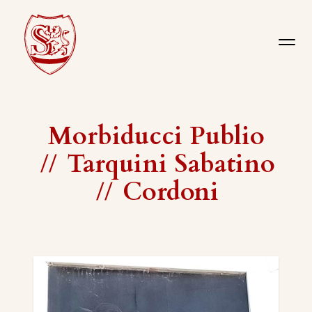
Morbiducci Publio
//
Tarquini Sabatino
//
Cordoni