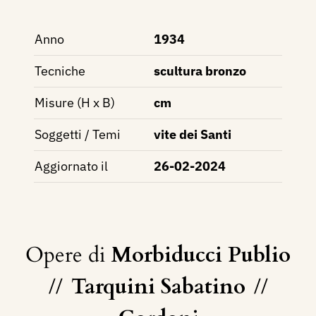
Anno
1934
Tecniche
scultura bronzo
Misure (H x B)
cm
Soggetti / Temi
vite dei Santi
Aggiornato il
26-02-2024
Opere di
Morbiducci Publio
//
Tarquini Sabatino
//