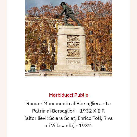
Morbiducci Publio
Roma - Monumento al Bersagliere - La
Patria ai Bersaglieri - 1932 X E.F.
(altorilievi: Sciara Sciat, Enrico Toti, Riva
di Villasanta)
- 1932