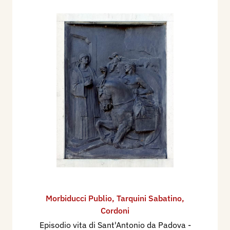
Morbiducci Publio
,
Tarquini Sabatino
,
Cordoni
Episodio vita di Sant'Antonio da Padova
-