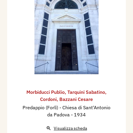
Morbiducci Publio
,
Tarquini Sabatino
,
Cordoni
,
Bazzani Cesare
Predappio (Forlì) - Chiesa di Sant'Antonio
da Padova
- 1934
Visualizza scheda