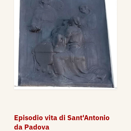
Episodio vita di Sant'Antonio
da Padova