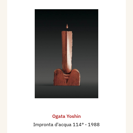
Ogata Yoshin
Impronta d'acqua 114°
- 1988