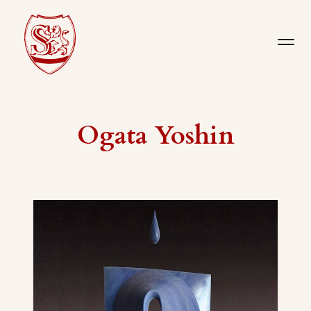
Ogata Yoshin