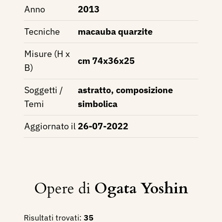
Anno
2013
Tecniche
macauba quarzite
Misure (H x
cm 74x36x25
B)
Soggetti /
astratto, composizione
Temi
simbolica
Aggiornato il
26-07-2022
Opere di
Ogata Yoshin
Risultati trovati:
35