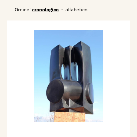
Ordine:
cronologico
-
alfabetico