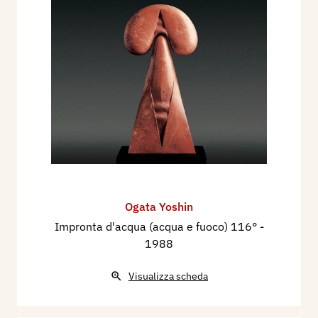
Ogata Yoshin
Impronta d'acqua (acqua e fuoco) 116°
-
1988
Visualizza scheda