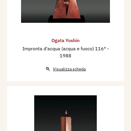
Ogata Yoshin
Impronta d'acqua (acqua e fuoco) 116°
-
1988
Visualizza scheda