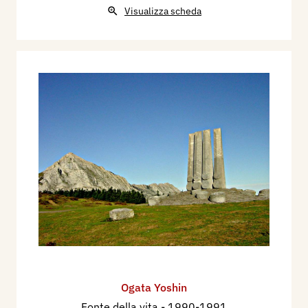
Visualizza scheda
Ogata Yoshin
Fonte della vita
- 1990-1991