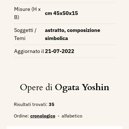
Misure (H x
cm 45x50x15
B)
Soggetti /
astratto, composizione
Temi
simbolica
Aggiornato il
21-07-2022
Opere di
Ogata Yoshin
Risultati trovati:
35
Ordine:
cronologico
-
alfabetico