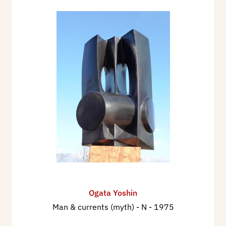
Ogata Yoshin
Man & currents (myth) - N
- 1975