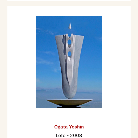
Ogata Yoshin
Loto
- 2008