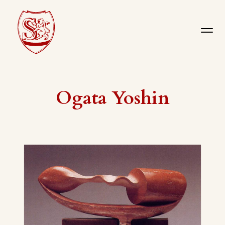
Ogata Yoshin