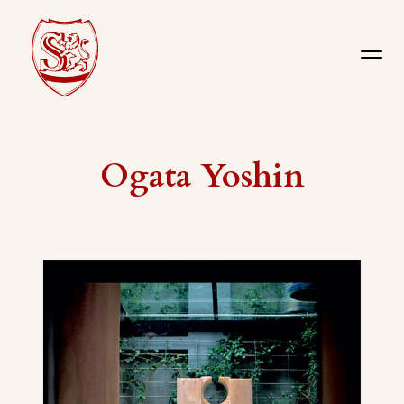
Ogata Yoshin