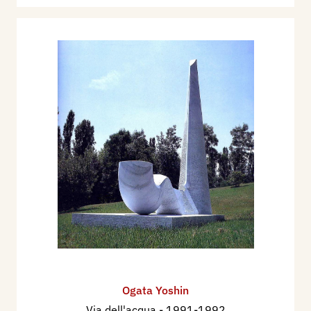
Ogata Yoshin
Via dell'acqua
- 1991-1992