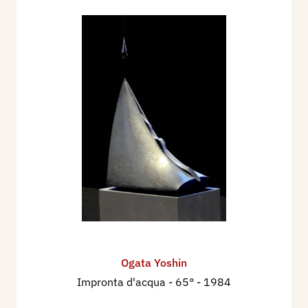
Ogata Yoshin
Impronta d'acqua - 65°
- 1984