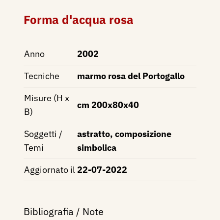
Forma d'acqua rosa
Anno
2002
Tecniche
marmo rosa del Portogallo
Misure (H x
cm 200x80x40
B)
Soggetti /
astratto, composizione
Temi
simbolica
Aggiornato il
22-07-2022
Bibliografia / Note