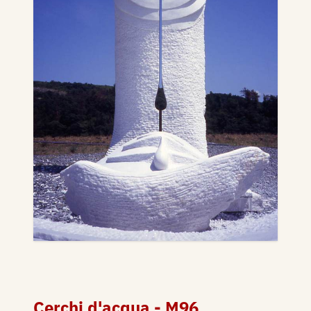
Cerchi d'acqua - M96