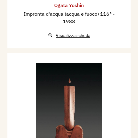
Ogata Yoshin
Impronta d'acqua (acqua e fuoco) 116°
-
1988
Visualizza scheda