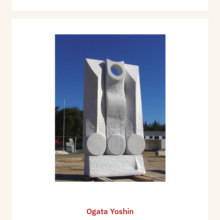
Ogata Yoshin