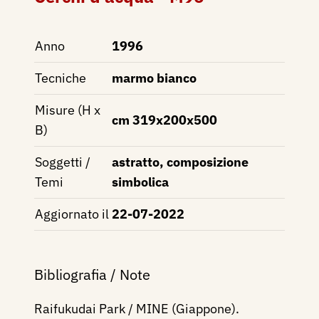
Anno
1996
Tecniche
marmo bianco
Misure (H x
cm 319x200x500
B)
Soggetti /
astratto, composizione
Temi
simbolica
Aggiornato il
22-07-2022
Bibliografia / Note
Raifukudai Park / MINE (Giappone).