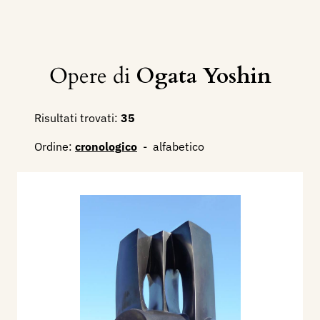
Opere di
Ogata Yoshin
Risultati trovati:
35
Ordine:
cronologico
-
alfabetico