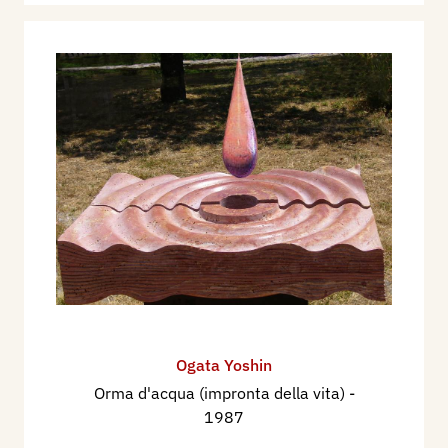
Ogata Yoshin
Orma d'acqua (impronta della vita)
-
1987