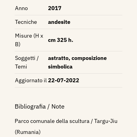
Anno
2017
Tecniche
andesite
Misure (H x
cm 325 h.
B)
Soggetti /
astratto, composizione
Temi
simbolica
Aggiornato il
22-07-2022
Bibliografia / Note
Parco comunale della scultura / Targu-Jiu
(Rumania)