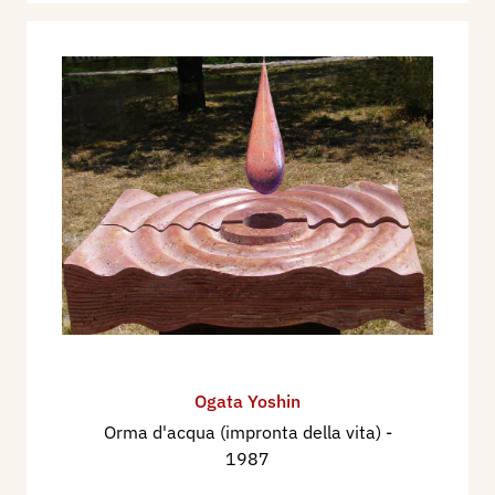
Ogata Yoshin
Orma d'acqua (impronta della vita)
-
1987