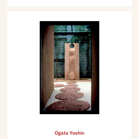
Ogata Yoshin