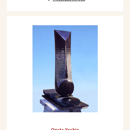
Ogata Yoshin