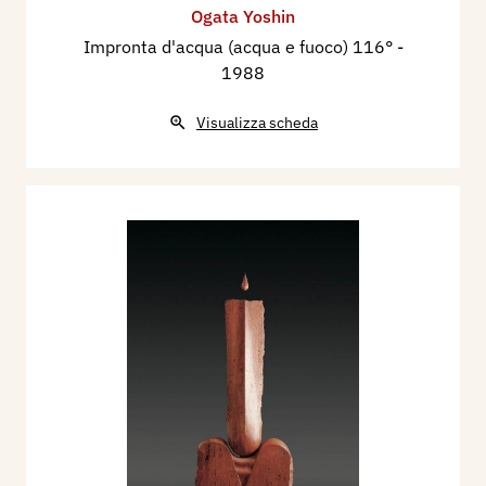
Ogata Yoshin
Impronta d'acqua (acqua e fuoco) 116°
-
1988
Visualizza scheda