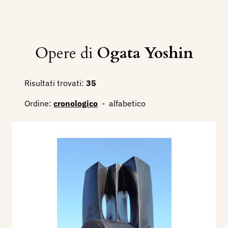
Opere di
Ogata Yoshin
Risultati trovati:
35
Ordine:
cronologico
-
alfabetico