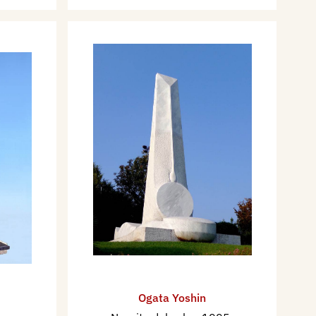
Ogata Yoshin