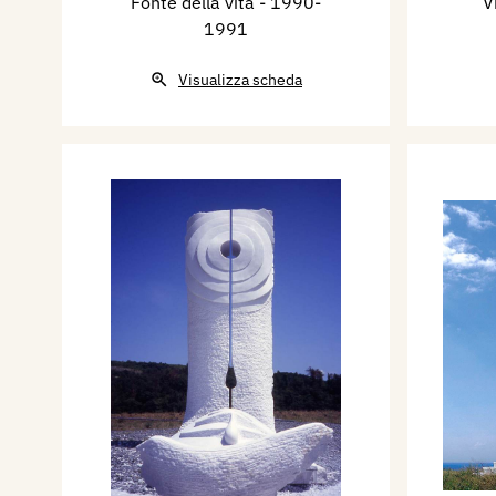
Fonte della vita
- 1990-
V
1991
Visualizza scheda