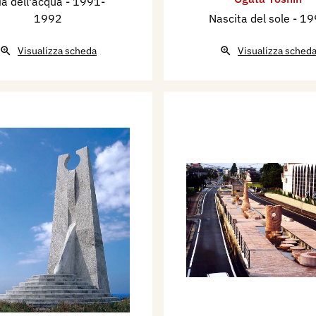
ia dell'acqua
- 1991-
1992
Nascita del sole
- 19
Visualizza scheda
Visualizza sched