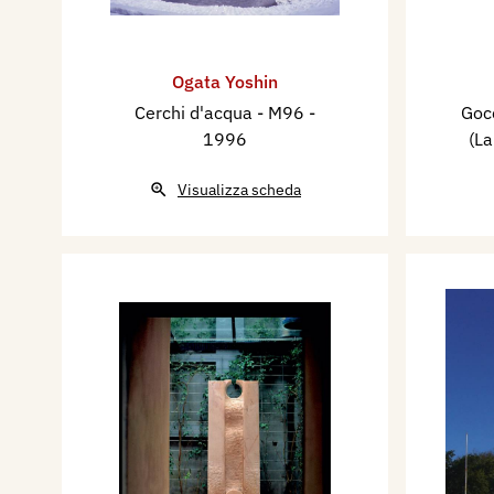
Ogata Yoshin
Cerchi d'acqua - M96
-
Gocc
1996
(L
Visualizza scheda