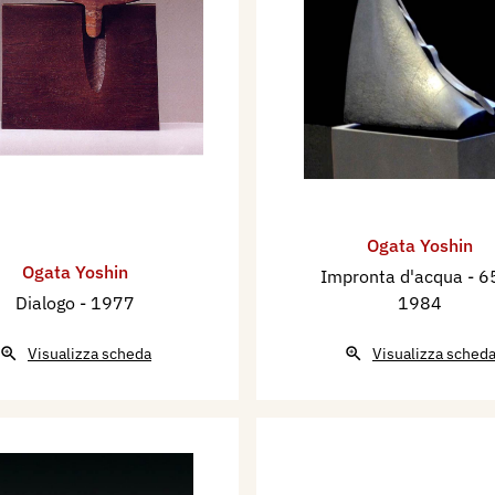
Ogata Yoshin
Ogata Yoshin
Impronta d'acqua - 
Dialogo
- 1977
1984
Visualizza scheda
Visualizza sched