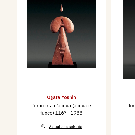
Ogata Yoshin
Impronta d'acqua (acqua e
Im
fuoco) 116°
- 1988
Visualizza scheda