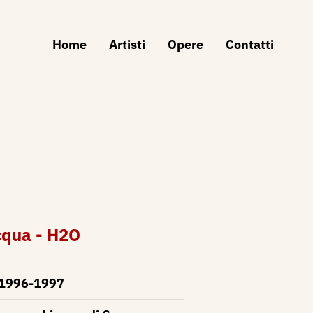
Home
Artisti
Opere
Contatti
cqua - H2O
1996-1997