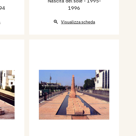
Nascita del sole
- 1995-
94
1996
a
Visualizza scheda