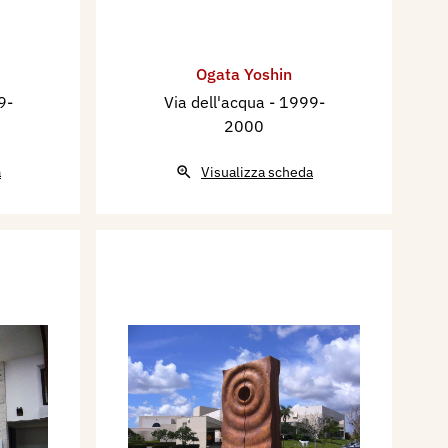
Ogata Yoshin
9-
Via dell'acqua
- 1999-
2000
a
Visualizza scheda