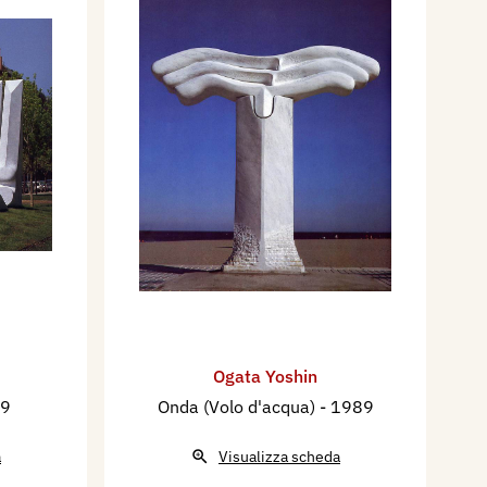
Ogata Yoshin
89
Onda (Volo d'acqua)
- 1989
a
Visualizza scheda