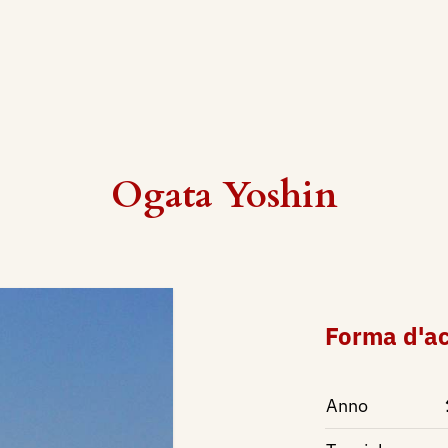
Ogata Yoshin
Forma d'a
Anno