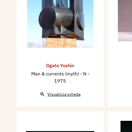
Ogata Yoshin
Man & currents (myth) - N
-
1975
Visualizza scheda