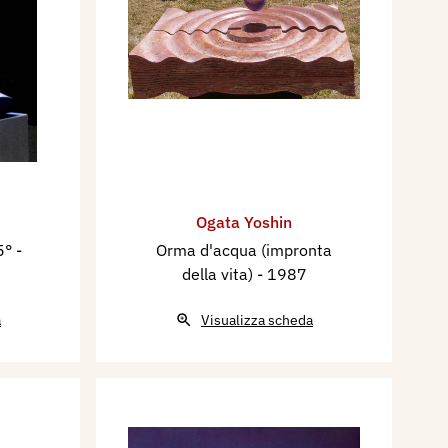
Ogata Yoshin
65°
-
Orma d'acqua (impronta
della vita)
- 1987
a
Visualizza scheda