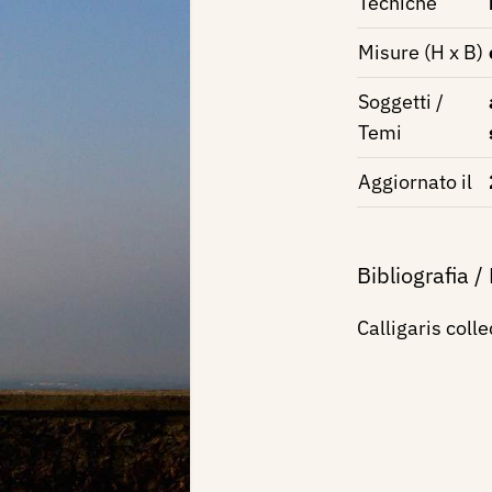
Tecniche
Misure (H x B)
Soggetti /
Temi
Aggiornato il
Bibliografia /
Calligaris collec