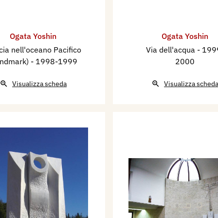
Ogata Yoshin
Ogata Yoshin
ia nell'oceano Pacifico
Via dell'acqua
- 199
andmark)
- 1998-1999
2000
Visualizza scheda
Visualizza sched