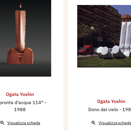
Ogata Yoshin
Ogata Yoshin
pronta d'acqua 114°
-
1988
Dono dal cielo
- 19
Visualizza scheda
Visualizza sched