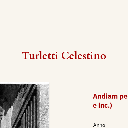
Turletti Celestino
Andiam per 
e inc.)
Anno