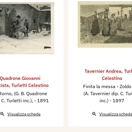
Tavernier Andrea
,
Turl
Quadrone Giovanni
Celestino
tista
,
Turletti Celestino
Finita la messa - Zoldo
ritorno, (G. B. Quadrone
(A. Tavernier dip. C. Tur
, C. Turletti inc.),
- 1891
inc.)
- 1897
Visualizza scheda
Visualizza sched