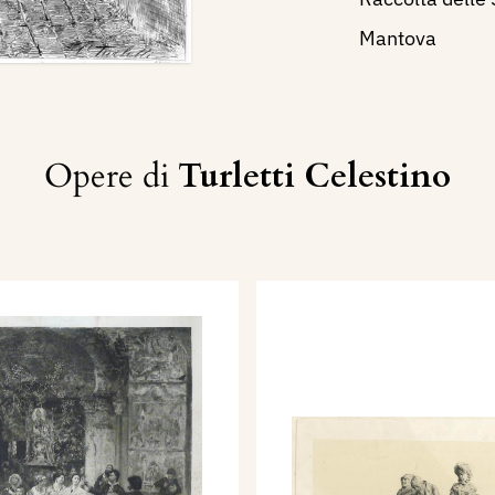
Mantova
Opere di
Turletti Celestino