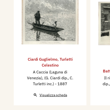
Ciardi Guglielmo
,
Turletti
Celestino
Bat
​A Caccia (Laguna di
Venezia), (G. Ciardi dip., C.
Il 
Turletti inc.)
- 1887
dip.
Visualizza scheda