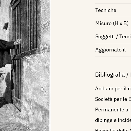
Tecniche
Misure (H x B)
Soggetti / Temi
Aggiornato il
Bibliografia /
Andiam per il 
Società per le 
Permanente ai 
dipinge e incid
Raccolta delle 