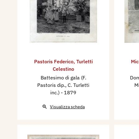
Pastoris Federico
,
Turletti
Mic
Celestino
Battesimo di gala (F.
Dom
Pastoris dip., C. Turletti
Mi
inc.)
- 1879
Visualizza scheda