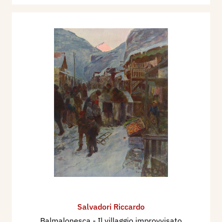
Salvadori Riccardo
Balmalonesca - Il villaggio improvvisato