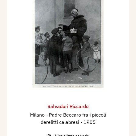
Salvadori Riccardo
Milano - Padre Beccaro fra i piccoli
derelitti calabresi
- 1905
Visualizza scheda