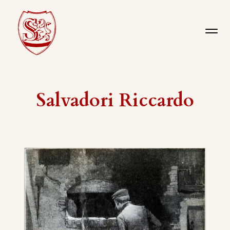
Salvadori Riccardo