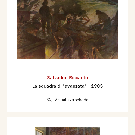
Salvadori Riccardo
La squadra d' "avanzata"
- 1905
Visualizza scheda