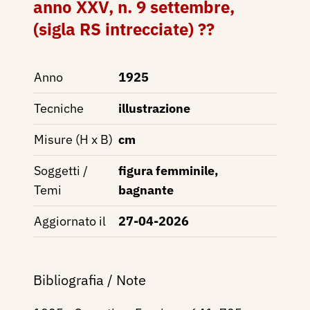
anno XXV, n. 9 settembre,
(sigla RS intrecciate) ??
Anno
1925
Tecniche
illustrazione
Misure (H x B)
cm
Soggetti /
figura femminile,
Temi
bagnante
Aggiornato il
27-04-2026
Bibliografia / Note