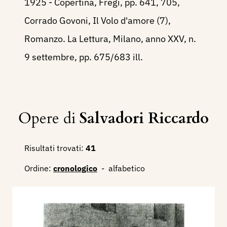
1925 - Copertina, Fregi, pp. 641, 705,
Corrado Govoni, Il Volo d'amore (7),
Romanzo. La Lettura, Milano, anno XXV, n.
9 settembre, pp. 675/683 ill.
Opere di
Salvadori Riccardo
Risultati trovati:
41
Ordine:
cronologico
-
alfabetico