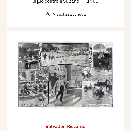
luglio contro il Sultano...
- 1905
Visualizza scheda
Salvadori Riccardo