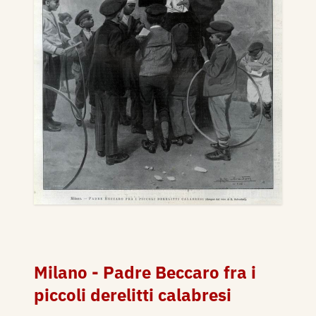
Milano - Padre Beccaro fra i
piccoli derelitti calabresi