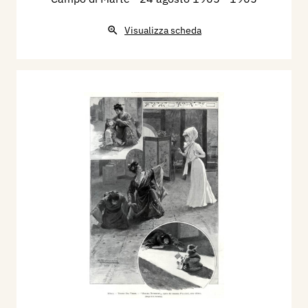
Visualizza scheda