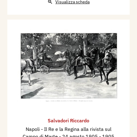
Visualizza scheda
Salvadori Riccardo
Napoli - Il Re e la Regina alla rivista sul
Campo di Marte - 24 agosto 1905
- 1905