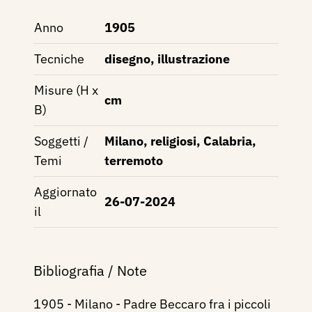
Anno
1905
Tecniche
disegno, illustrazione
Misure (H x
cm
B)
Soggetti /
Milano, religiosi, Calabria,
Temi
terremoto
Aggiornato
26-07-2024
il
Bibliografia / Note
1905 - Milano - Padre Beccaro fra i piccoli