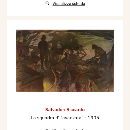
Visualizza scheda
Salvadori Riccardo
La squadra d' "avanzata"
- 1905