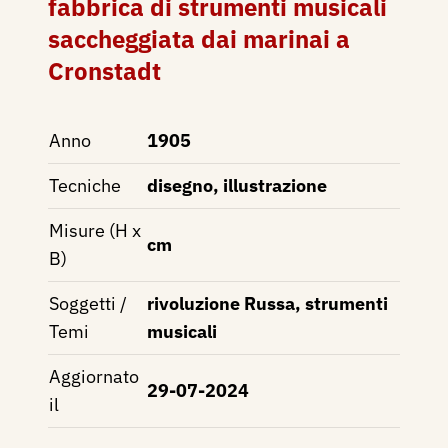
fabbrica di strumenti musicali
saccheggiata dai marinai a
Cronstadt
Anno
1905
Tecniche
disegno, illustrazione
Misure (H x
cm
B)
Soggetti /
rivoluzione Russa, strumenti
Temi
musicali
Aggiornato
29-07-2024
il