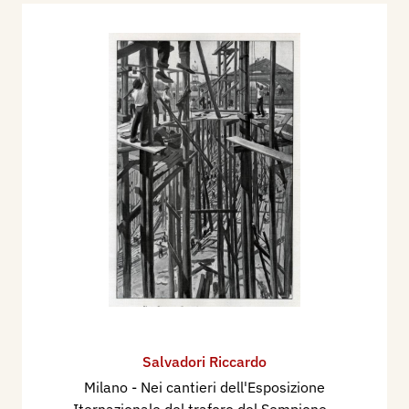
Salvadori Riccardo
Milano - Nei cantieri dell'Esposizione
Iternazionale del traforo del Sempione
-