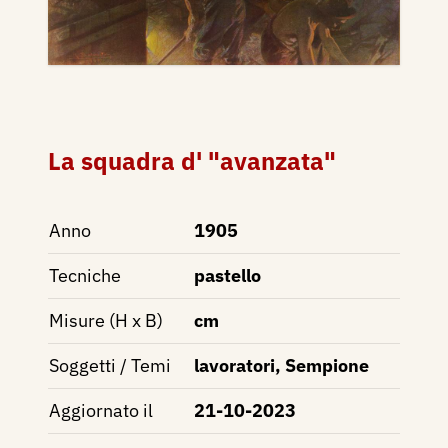
La squadra d' "avanzata"
Anno
1905
Tecniche
pastello
Misure (H x B)
cm
Soggetti / Temi
lavoratori, Sempione
Aggiornato il
21-10-2023