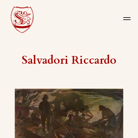
Salvadori Riccardo