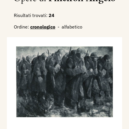
Risultati trovati:
24
Ordine:
cronologico
-
alfabetico