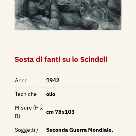
Sosta di fanti su lo Scindeli
Anno
1942
Tecniche
olio
Misure (H x
cm 78x103
B)
Soggetti /
Seconda Guerra Mondiale,