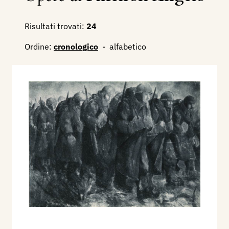
Risultati trovati:
24
Ordine:
cronologico
-
alfabetico