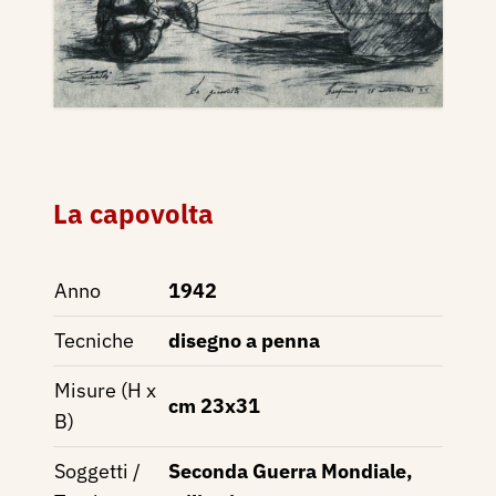
La capovolta
Anno
1942
Tecniche
disegno a penna
Misure (H x
cm 23x31
B)
Soggetti /
Seconda Guerra Mondiale,