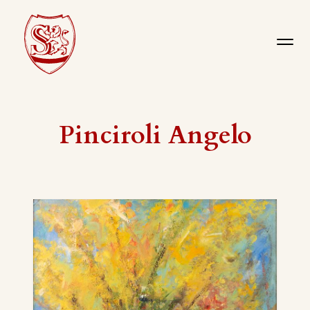
Pinciroli Angelo