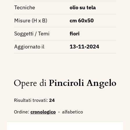
Tecniche
olio su tela
Misure (H x B)
cm 60x50
Soggetti / Temi
fiori
Aggiornato il
13-11-2024
Opere di
Pinciroli Angelo
Risultati trovati:
24
Ordine:
cronologico
-
alfabetico