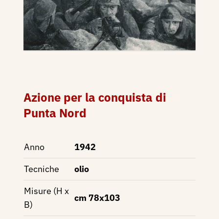
Azione per la conquista di
Punta Nord
Anno
1942
Tecniche
olio
Misure (H x
cm 78x103
B)