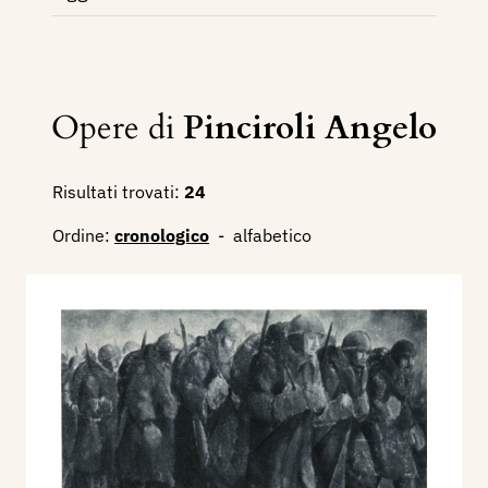
Opere di
Pinciroli Angelo
Risultati trovati:
24
Ordine:
cronologico
-
alfabetico