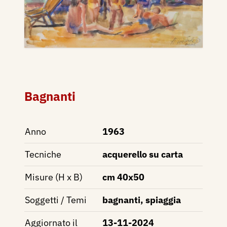
Bagnanti
Anno
1963
Tecniche
acquerello su carta
Misure (H x B)
cm 40x50
Soggetti / Temi
bagnanti, spiaggia
Aggiornato il
13-11-2024