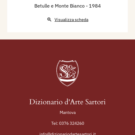
Betulle e Monte Bianco
- 1984
Visualizza scheda
Dizionario d'Arte Sartori
Mantova
Tel:
0376 324260
info@dizionariodartesartori.it