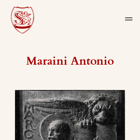
Maraini Antonio