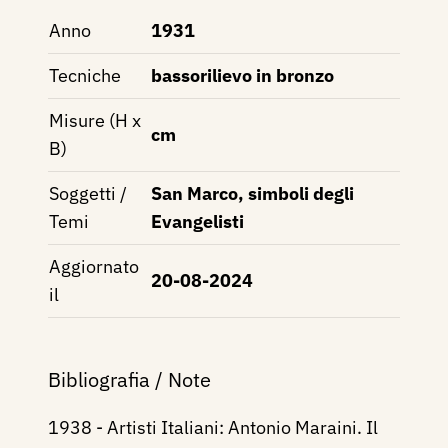
Anno
1931
Tecniche
bassorilievo in bronzo
Misure (H x
cm
B)
Soggetti /
San Marco, simboli degli
Temi
Evangelisti
Aggiornato
20-08-2024
il
Bibliografia / Note
1938 - Artisti Italiani: Antonio Maraini. Il