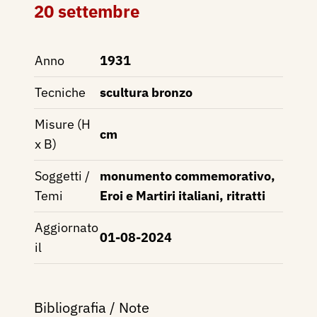
20 settembre
Anno
1931
Tecniche
scultura bronzo
Misure (H
cm
x B)
Soggetti /
monumento commemorativo,
Temi
Eroi e Martiri italiani, ritratti
Aggiornato
01-08-2024
il
Bibliografia / Note