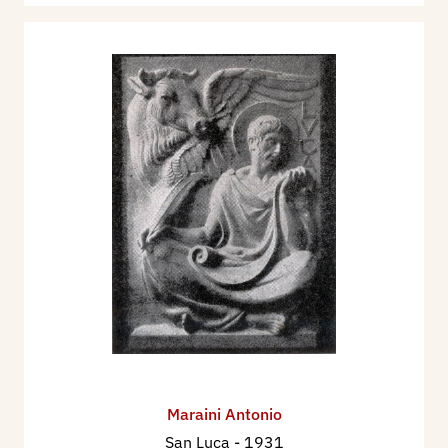
Maraini Antonio
San Luca
- 1931