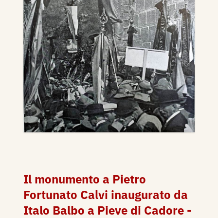
Il monumento a Pietro
Fortunato Calvi inaugurato da
Italo Balbo a Pieve di Cadore -