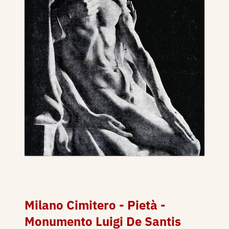
Milano Cimitero - Pietà -
Monumento Luigi De Santis