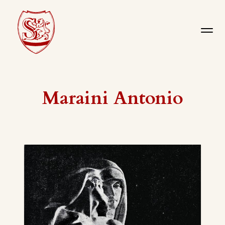
Maraini Antonio