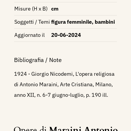
Misure (H x B)
cm
Soggetti / Temi
figura femminile, bambini
Aggiornato il
20-06-2024
Bibliografia / Note
1924 - Giorgio Nicodemi, L'opera religiosa
di Antonio Maraini, Arte Cristiana, Milano,
anno XII, n. 6-7 giugno-luglio, p. 190 ill.
Opere di
Maraini Antonio