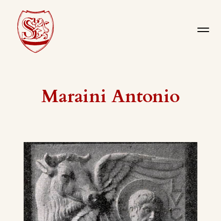
Maraini Antonio