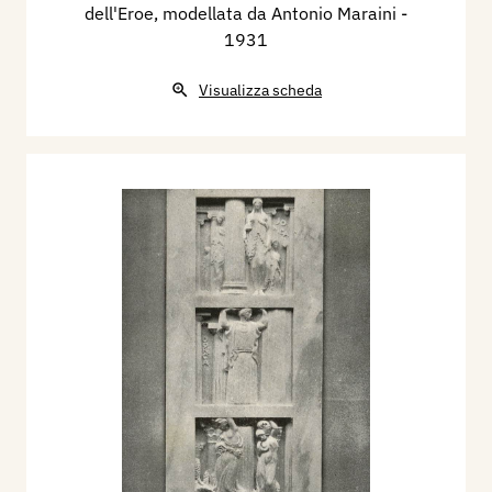
dell'Eroe, modellata da Antonio Maraini
-
1931
Visualizza scheda