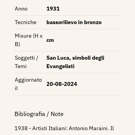
Anno
1931
Tecniche
bassorilievo in bronzo
Misure (H x
cm
B)
Soggetti /
San Luca, simboli degli
Temi
Evangelisti
Aggiornato
20-08-2024
il
Bibliografia / Note
1938 - Artisti Italiani: Antonio Maraini. Il