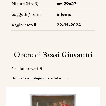
Misure (H x B)
cm 29x27
Soggetti / Temi
interno
Aggiornato il
22-11-2024
Opere di
Rossi Giovanni
Risultati trovati:
9
Ordine:
cronologico
-
alfabetico