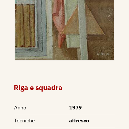
Riga e squadra
Anno
1979
Tecniche
affresco