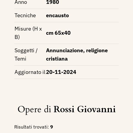
Anno
1980
Tecniche
encausto
Misure (H x
cm 65x40
B)
Soggetti /
Annunciazione, religione
Temi
cristiana
Aggiornato il
20-11-2024
Opere di
Rossi Giovanni
Risultati trovati:
9