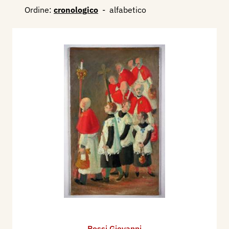
Ordine:
cronologico
-
alfabetico
Rossi Giovanni