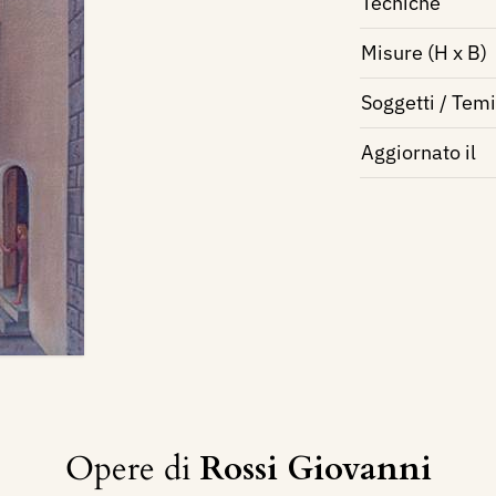
Tecniche
Misure (H x B)
Soggetti / Temi
Aggiornato il
Opere di
Rossi Giovanni