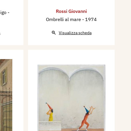
Rossi Giovanni
digo
-
Ombrelli al mare
- 1974
a
Visualizza scheda