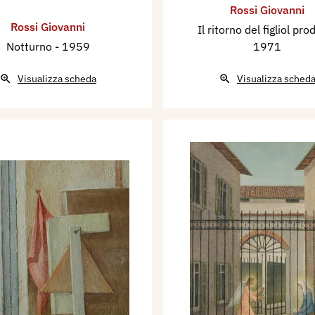
Rossi Giovanni
Rossi Giovanni
Il ritorno del figliol pro
Notturno
- 1959
1971
Visualizza scheda
Visualizza sched