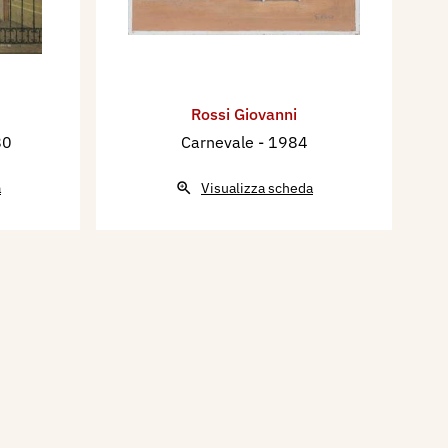
Rossi Giovanni
80
Carnevale
- 1984
a
Visualizza scheda