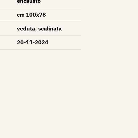
encausto
cm 100x78
veduta, scalinata
20-11-2024