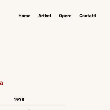
Home
Artisti
Opere
Contatti
ta
1978