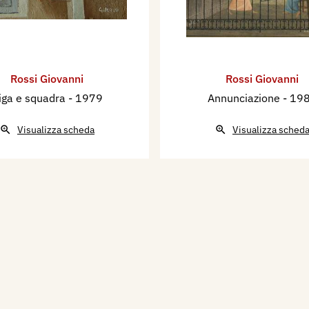
Rossi Giovanni
Rossi Giovanni
iga e squadra
- 1979
Annunciazione
- 19
Visualizza scheda
Visualizza sched