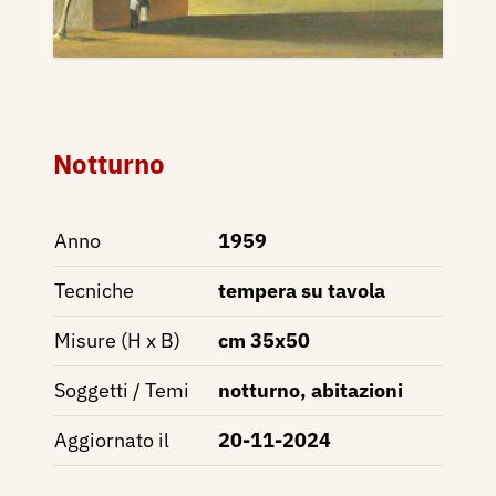
Notturno
Anno
1959
Tecniche
tempera su tavola
Misure (H x B)
cm 35x50
Soggetti / Temi
notturno, abitazioni
Aggiornato il
20-11-2024