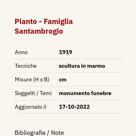
Pianto - Famiglia
Santambrogio
Anno
1919
Tecniche
scultura in marmo
Misure (H x B)
cm
Soggetti / Temi
monumento funebre
Aggiornato il
17-10-2022
Bibliografia / Note