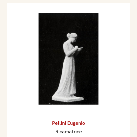
Pellini Eugenio
Ricamatrice