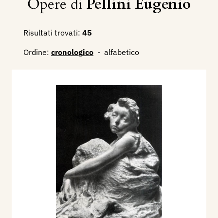
Opere di
Pellini Eugenio
Risultati trovati:
45
Ordine:
cronologico
-
alfabetico