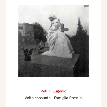
Pellini Eugenio
Volto consunto - Famiglia Prestini