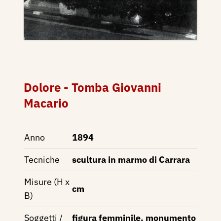
Dolore - Tomba Giovanni
Macario
Anno
1894
Tecniche
scultura in marmo di Carrara
Misure (H x
cm
B)
Soggetti /
figura femminile, monumento