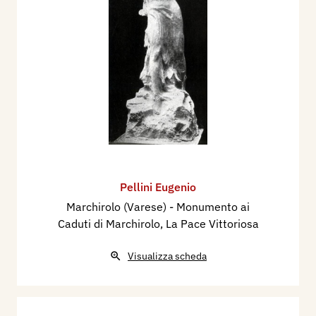
Pellini Eugenio
Marchirolo (Varese) - Monumento ai
Caduti di Marchirolo, La Pace Vittoriosa
Visualizza scheda