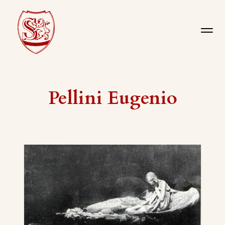
Pellini Eugenio