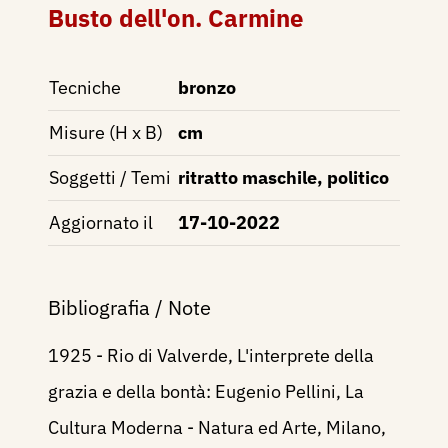
Busto dell'on. Carmine
Tecniche
bronzo
Misure (H x B)
cm
Soggetti / Temi
ritratto maschile, politico
Aggiornato il
17-10-2022
Bibliografia / Note
1925 - Rio di Valverde, L'interprete della
grazia e della bontà: Eugenio Pellini, La
Cultura Moderna - Natura ed Arte, Milano,