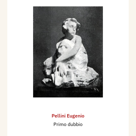
Pellini Eugenio
Primo dubbio