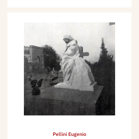
Pellini Eugenio