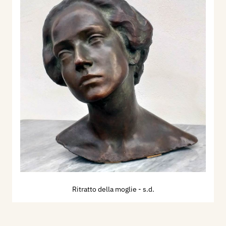
Ritratto della moglie
- s.d.