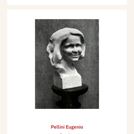
Pellini Eugenio