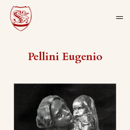
Pellini Eugenio