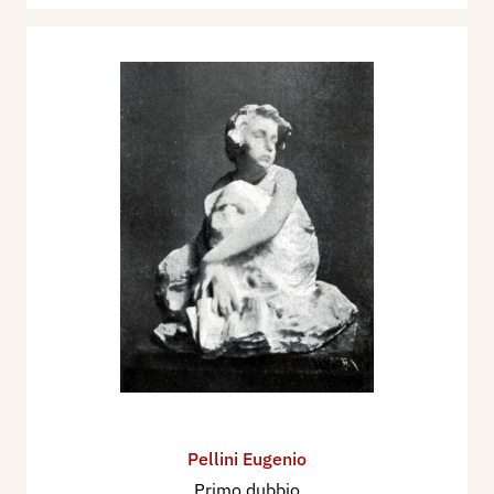
Pellini Eugenio
Primo dubbio