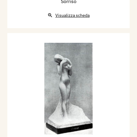
Sorriso
Visualizza scheda