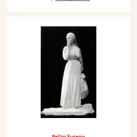
Pellini Eugenio