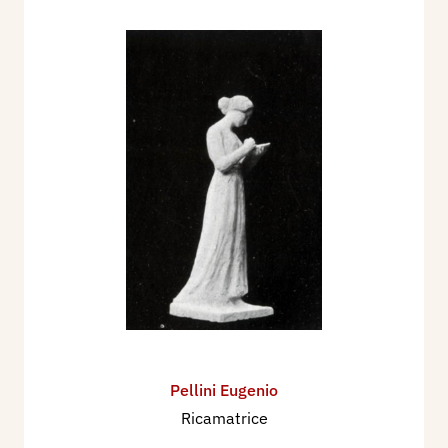
Pellini Eugenio
Ricamatrice