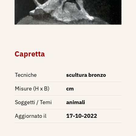
Capretta
Tecniche
scultura bronzo
Misure (H x B)
cm
Soggetti / Temi
animali
Aggiornato il
17-10-2022