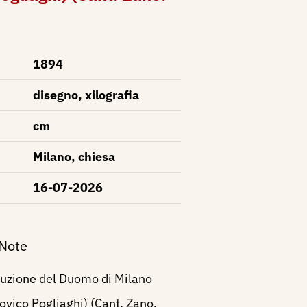
1894
disegno, xilografia
cm
Milano, chiesa
16-07-2026
 Note
ruzione del Duomo di Milano
ovico Pogliaghi) (Cant. Zano.