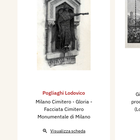
Pogliaghi Lodovico
G
Milano Cimitero - Gloria -
pro
Facciata Cimitero
(L
Monumentale di Milano
Visualizza scheda