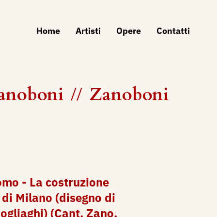
Home
Artisti
Opere
Contatti
Zanoboni
//
Zanoboni
mo - La costruzione
di Milano (disegno di
ogliaghi) (Cant. Zano.