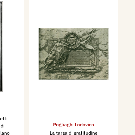
etti
Pogliaghi Lodovico
 di
ilano
La targa di gratitudine