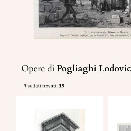
Opere di
Pogliaghi Lodovi
Risultati trovati:
19