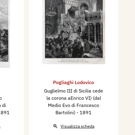
Pogliaghi Lodovico
Guglielmo III di Sicilia cede
o
la corona aEnrico VI) (dal
 di
Medio Evo di Francesco
1891
Bartolini)
- 1891
a
Visualizza scheda