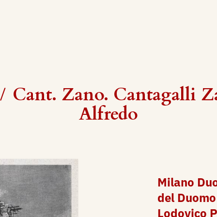
/
Cant. Zano. Cantagalli 
Alfredo
Milano Duo
del Duomo 
Lodovico P