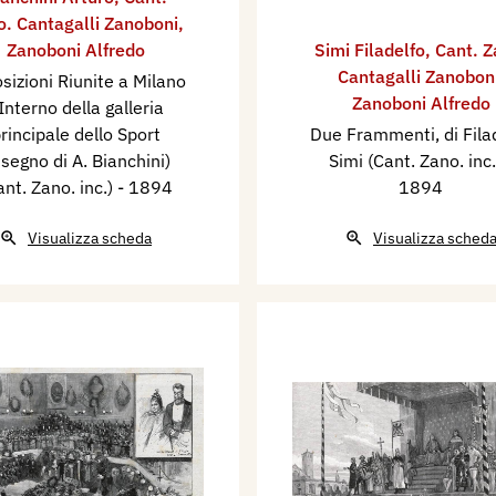
o. Cantagalli Zanoboni
,
Zanoboni Alfredo
Simi Filadelfo
,
Cant. Z
Cantagalli Zanobon
sizioni Riunite a Milano
Zanoboni Alfredo
 Interno della galleria
rincipale dello Sport
Due Frammenti, di Fila
isegno di A. Bianchini)
Simi (Cant. Zano. inc
ant. Zano. inc.)
- 1894
1894
Visualizza scheda
Visualizza sched