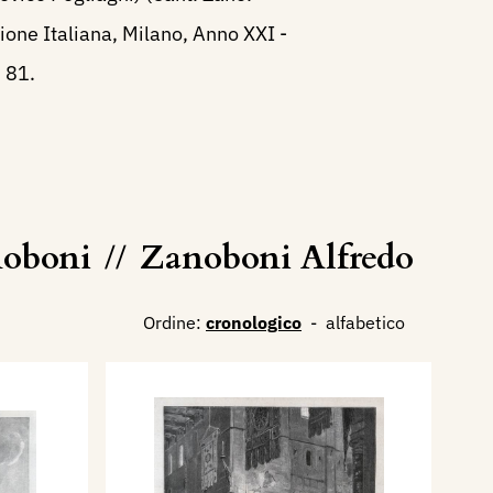
azione Italiana, Milano, Anno XXI -
 81.
noboni
//
Zanoboni Alfredo
Ordine:
cronologico
-
alfabetico