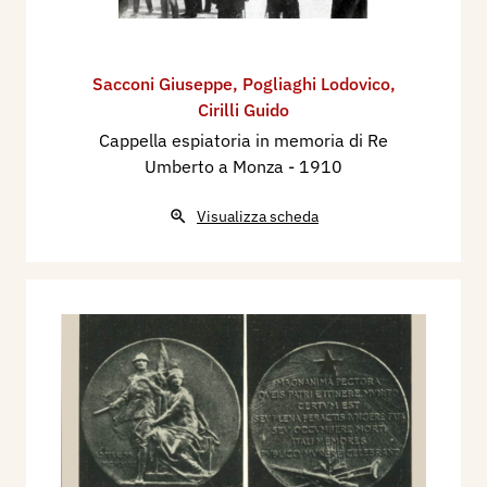
Sacconi Giuseppe
,
Pogliaghi Lodovico
,
Cirilli Guido
Cappella espiatoria in memoria di Re
Umberto a Monza
- 1910
Visualizza scheda