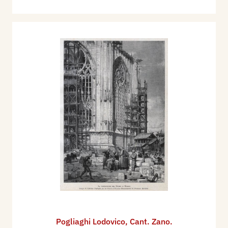
Pogliaghi Lodovico
,
Cant. Zano.