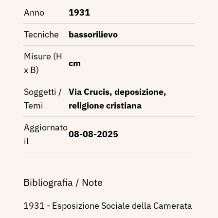
Anno
1931
Tecniche
bassorilievo
Misure (H
cm
x B)
Soggetti /
Via Crucis, deposizione,
Temi
religione cristiana
Aggiornato
08-08-2025
il
Bibliografia / Note
1931 - Esposizione Sociale della Camerata