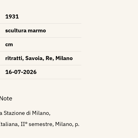
1931
scultura marmo
cm
ritratti, Savoia, Re, Milano
16-07-2026
 Note
 Stazione di Milano,
Italiana, II° semestre, Milano, p.