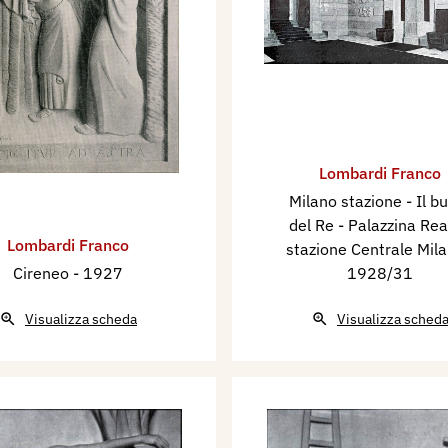
Lombardi Franco
Milano stazione - Il b
del Re - Palazzina Rea
Lombardi Franco
stazione Centrale Mil
Cireneo
- 1927
1928/31
Visualizza scheda
Visualizza sched