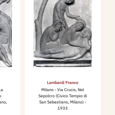
Lombardi Franco
La
Milano - Via Crucis, ​Nel
o
Sepolcro (Civico Tempio di
ano,
San Sebastiano, Milano)
-
1933