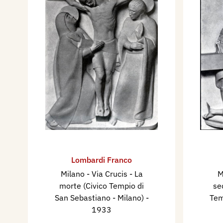
Lombardi Franco
Milano - Via Crucis - La
M
morte (Civico Tempio di
se
San Sebastiano - Milano)
-
Tem
1933