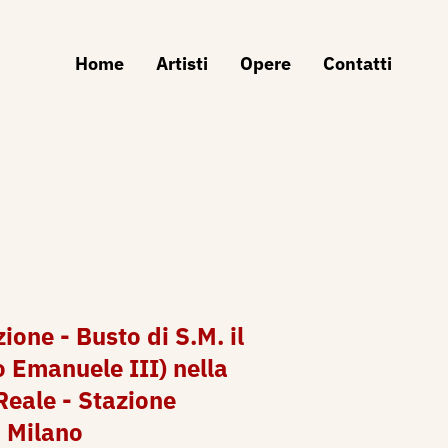
Home
Artisti
Opere
Contatti
ione - Busto di S.M. il
o Emanuele III) nella
Reale - Stazione
i Milano