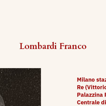
Lombardi Franco
Milano staz
Re (Vittori
Palazzina 
Centrale d