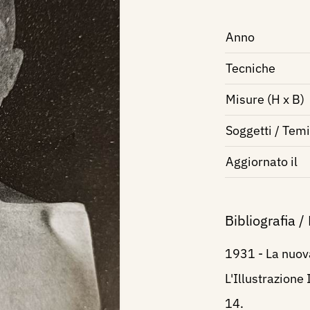
Anno
Tecniche
Misure (H x B)
Soggetti / Temi
Aggiornato il
Bibliografia /
1931 - La nuova
L'Illustrazione 
14.