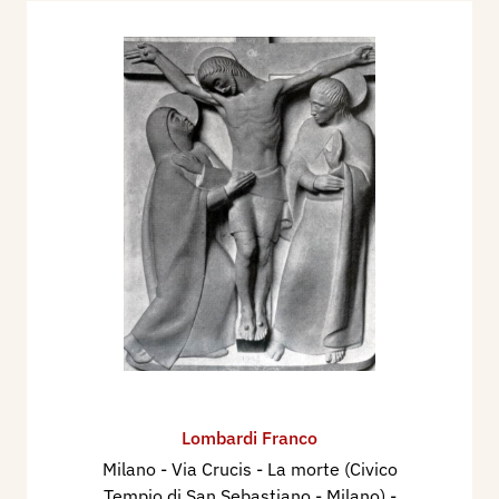
Lombardi Franco
Milano - Via Crucis - La morte (Civico
Tempio di San Sebastiano - Milano)
-