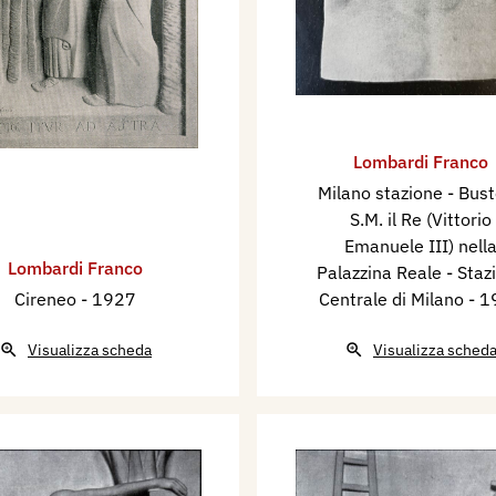
Lombardi Franco
Milano stazione - Bust
S.M. il Re (Vittorio
Emanuele III) nell
Lombardi Franco
Palazzina Reale - Staz
Cireneo
- 1927
Centrale di Milano
- 1
Visualizza scheda
Visualizza sched