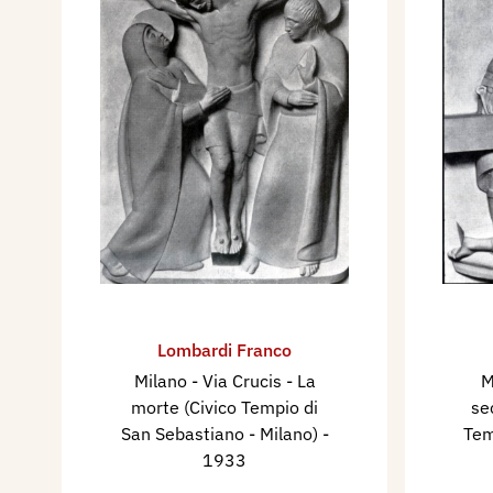
Lombardi Franco
Milano - Via Crucis - La
M
morte (Civico Tempio di
se
San Sebastiano - Milano)
-
Tem
1933