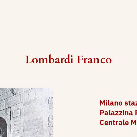
Lombardi Franco
Milano staz
Palazzina 
Centrale M