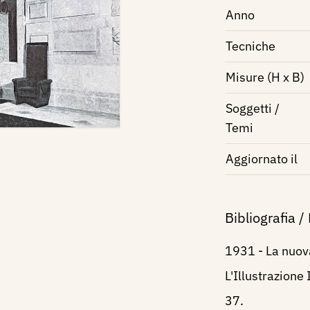
Anno
Tecniche
Misure (H x B)
Soggetti /
Temi
Aggiornato il
Bibliografia /
1931 - La nuova
L'Illustrazione 
37.