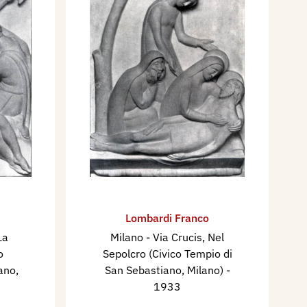
Lombardi Franco
La
Milano - Via Crucis, ​Nel
o
Sepolcro (Civico Tempio di
ano,
San Sebastiano, Milano)
-
1933