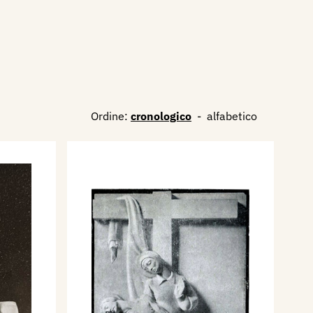
Ordine:
cronologico
-
alfabetico