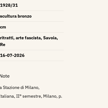
1928/31
scultura bronzo
cm
ritratti, arte fascista, Savoia,
Re
16-07-2026
 Note
 Stazione di Milano,
Italiana, II° semestre, Milano, p.