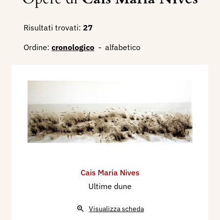
Risultati trovati:
27
Ordine:
cronologico
-
alfabetico
Cais Maria Nives
Ultime dune
Visualizza scheda