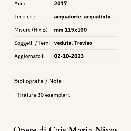
Anno
2017
Tecniche
acquaforte, acquatinta
Misure (H x B)
mm 115x100
Soggetti / Temi
veduta, Treviso
Aggiornato il
02-10-2023
Bibliografia / Note
- Tiratura 30 esemplari.
Opere di
Cais Maria Nives