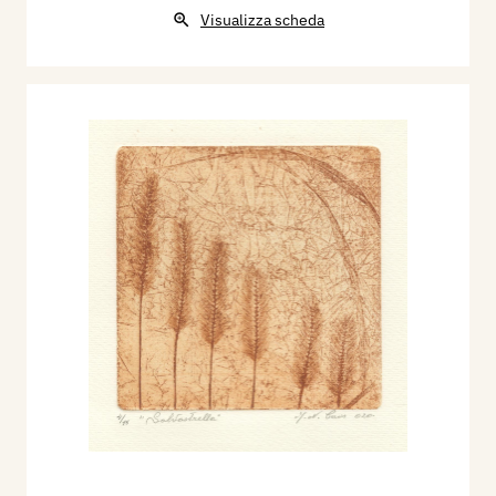
Visualizza scheda