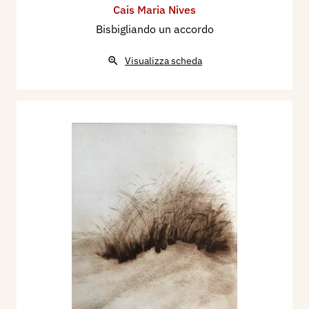
Cais Maria Nives
Bisbigliando un accordo
Visualizza scheda