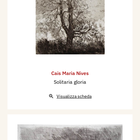
Cais Maria Nives
Solitaria gloria
Visualizza scheda