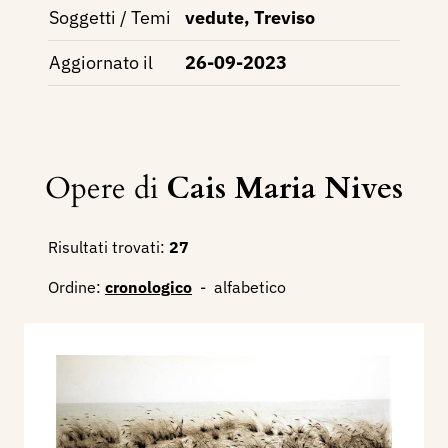
Soggetti / Temi
vedute, Treviso
Aggiornato il
26-09-2023
Opere di
Cais Maria Nives
Risultati trovati:
27
Ordine:
cronologico
-
alfabetico