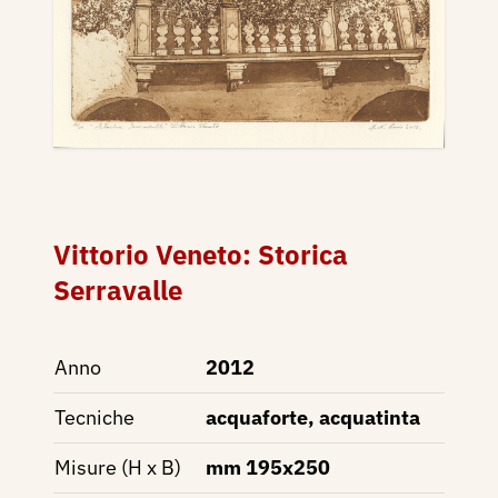
Vittorio Veneto: Storica
Serravalle
Anno
2012
Tecniche
acquaforte, acquatinta
Misure (H x B)
mm 195x250