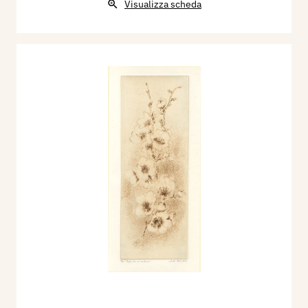
Visualizza scheda