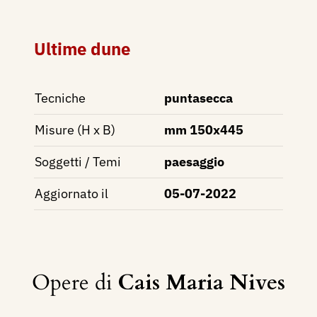
Ultime dune
Tecniche
puntasecca
Misure (H x B)
mm 150x445
Soggetti / Temi
paesaggio
Aggiornato il
05-07-2022
Opere di
Cais Maria Nives