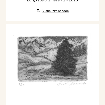
Borgo sotto la neve - 1
- 2015
Visualizza scheda